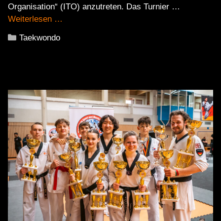
Organisation“ (ITO) anzutreten. Das Turnier …
Weiterlesen …
Kategorien
Taekwondo