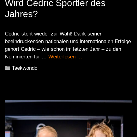
Wird Cedric Sportler des
Jahres?
Cedric steht wieder zur Wahl! Dank seiner
beeindruckenden nationalen und internationalen Erfolge
gehört Cedric – wie schon im letzten Jahr – zu den
Nominierten für …
Weiterlesen …
Kategorien
Taekwondo