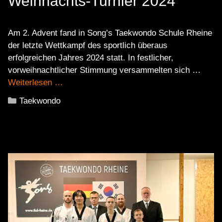
Weihnachts-Turnier 2024
Am 2. Advent fand in Song’s Taekwondo Schule Rheine
der letzte Wettkampf des sportlich überaus
erfolgreichen Jahres 2024 statt. In festlicher,
vorweihnachtlicher Stimmung versammelten sich …
Weiterlesen …
Kategorien
Taekwondo