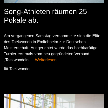
Song-Athleten räumen 25
Pokale ab.
Am vergangenen Samstag versammelte sich die Elite
des Taekwondo in Emlichheim zur Deutschen
Meisterschaft. Ausgerichtet wurde das hochkarätige
Turnier erstmals vom neu gegründeten Verband
„Taekwondoin …
Weiterlesen …
Kategorien
Taekwondo