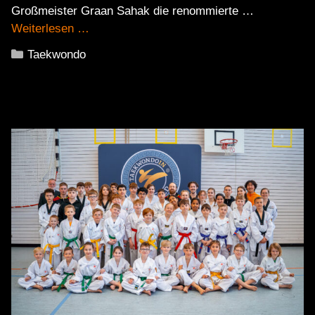
Großmeister Graan Sahak die renommierte …
Weiterlesen …
Kategorien
Taekwondo