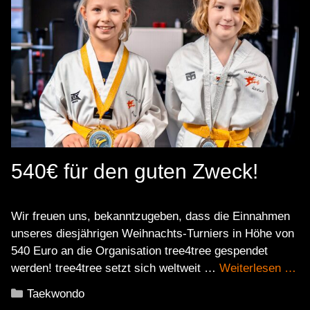
540€ für den guten Zweck!
Wir freuen uns, bekanntzugeben, dass die Einnahmen
unseres diesjährigen Weihnachts-Turniers in Höhe von
540 Euro an die Organisation tree4tree gespendet
werden! tree4tree setzt sich weltweit …
Weiterlesen …
Kategorien
Taekwondo