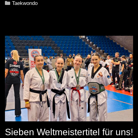
Kategorien
Taekwondo
Sieben Weltmeistertitel für uns!