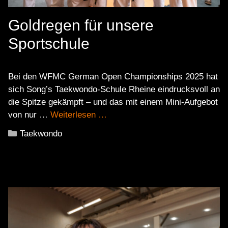
Goldregen für unsere
Sportschule
Bei den WFMC German Open Championships 2025 hat
sich Song’s Taekwondo-Schule Rheine eindrucksvoll an
die Spitze gekämpft – und das mit einem Mini-Aufgebot
von nur …
Weiterlesen …
Kategorien
Taekwondo