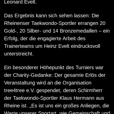
Leonard Evelt.
Das Ergebnis kann sich sehen lassen: Die
Rheinenser Taekwondo-Sportler errangen 20
Gold-, 20 Silber- und 14 Bronzemedaillen – ein
Erfolg, der die engagierte Arbeit des
Trainerteams um Heinz Evelt eindrucksvoll
unterstreicht.
Ein besonderer Höhepunkt des Turniers war
der Charity-Gedanke: Der gesamte Erlös der
Veranstaltung wird an die Organisation
tree4tree e.V. gespendet, deren Schirmherr
der Taekwondo-Sportler Klaus Hermann aus
Rheine ist. „Es ist uns ein großes Anliegen, die
Werte unserer Sportart, wie Gemeinschaft und