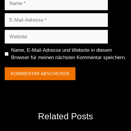
E-
Mail-
Adresse
Website
Name, E-Mail-Adresse und Website in diesem
Browser für meinen nächsten Kommentar speichern.
Related Posts