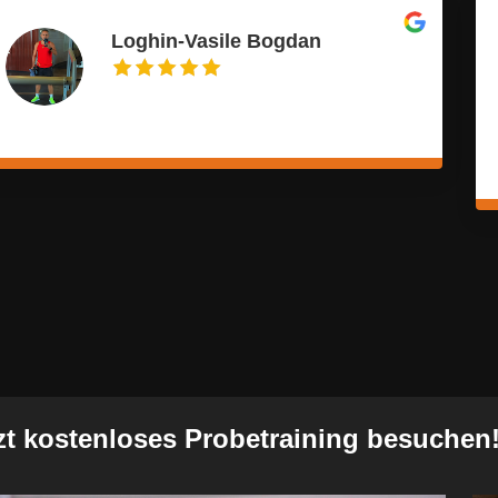
Loghin-Vasile Bogdan
zt kostenloses Probetraining besuchen