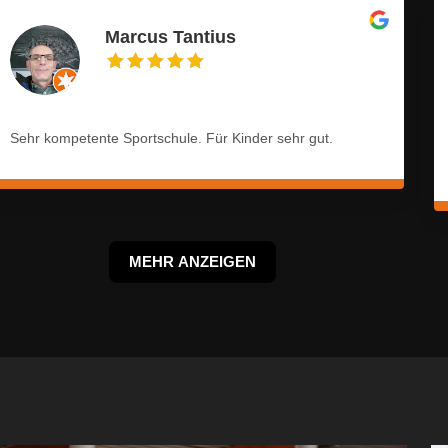
Marcus Tantius
Sehr kompetente Sportschule. Für Kinder sehr gut.
MEHR ANZEIGEN
!