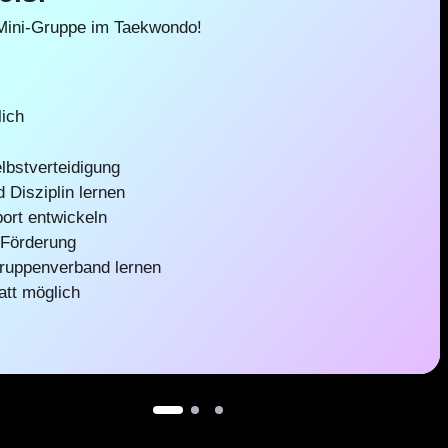
 Mini-Gruppe im Taekwondo!
lich
elbstverteidigung
 Disziplin lernen
ort entwickeln
e Förderung
ruppenverband lernen
att möglich