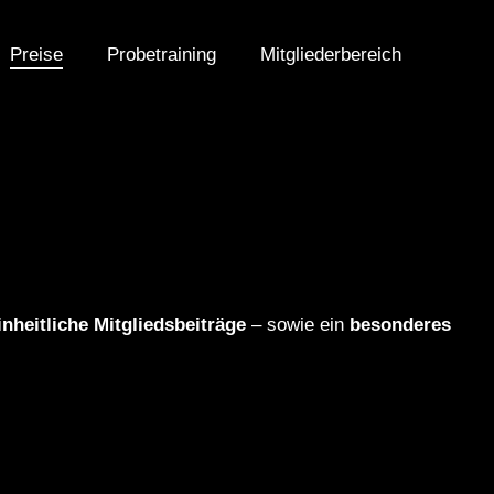
Preise
Probetraining
Mitgliederbereich
inheitliche Mitgliedsbeiträge
– sowie ein
besonderes