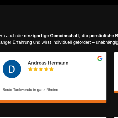
ern auch die
einzigartige Gemeinschaft, die persönliche 
elanger Erfahrung und wirst individuell gefördert – unabhängi
Andreas Hermann
Beste Taekwondo in ganz Rheine