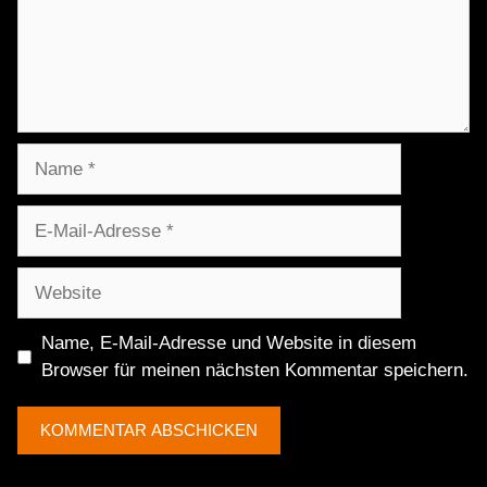
Name
E-
Mail-
Adresse
Website
Name, E-Mail-Adresse und Website in diesem
Browser für meinen nächsten Kommentar speichern.