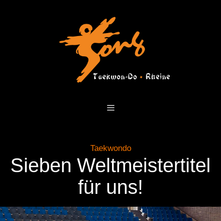
Zum
Inhalt
springen
Menü
Taekwondo
Sieben Weltmeistertitel
für uns!