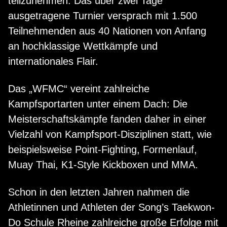
teilzunehmen. Das über zwei Tage
ausgetragene Turnier versprach mit 1.500
Teilnehmenden aus 40 Nationen von Anfang
an hochklassige Wettkämpfe und
internationales Flair.
Das „WFMC“ vereint zahlreiche
Kampfsportarten unter einem Dach: Die
Meisterschaftskämpfe fanden daher in einer
Vielzahl von Kampfsport-Disziplinen statt, wie
beispielsweise Point-Fighting, Formenlauf,
Muay Thai, K1-Style Kickboxen und MMA.
Schon in den letzten Jahren nahmen die
Athletinnen und Athleten der Song’s Taekwon-
Do Schule Rheine zahlreiche große Erfolge mit