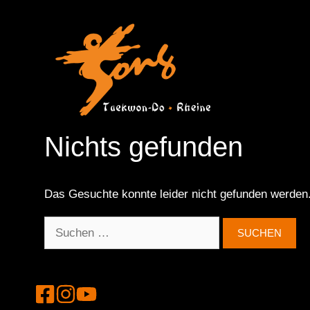
Zum
Inhalt
springen
Nichts gefunden
Das Gesuchte konnte leider nicht gefunden werden. V
Suchen
nach: