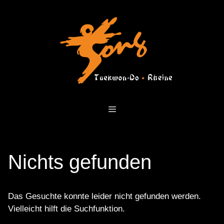
Zum
Inhalt
springen
Menü
Nichts gefunden
Das Gesuchte konnte leider nicht gefunden werden.
Vielleicht hilft die Suchfunktion.