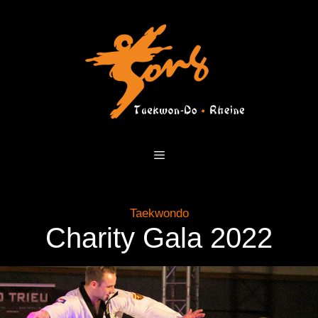
Zum
Inhalt
springen
Menü
Taekwondo
Charity Gala 2022