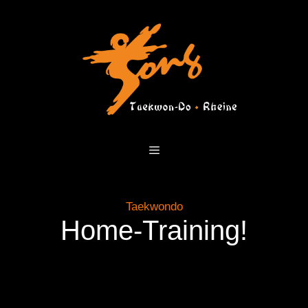
Zum
Inhalt
springen
Menü
Taekwondo
Home-Training!