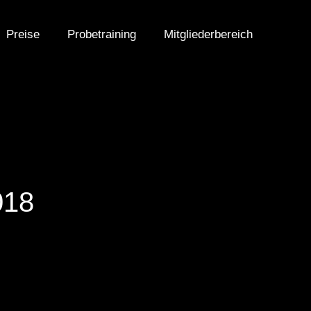
Preise
Probetraining
Mitgliederbereich
018