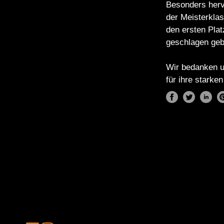
Besonders hervo
der Meisterklas
den ersten Pla
geschlagen geb
Wir bedanken un
für ihre starke