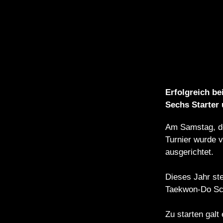
Erfolgreich be
Sechs Starter
Am Samstag, de
Turnier wurde 
ausgerichtet.
Dieses Jahr ste
Taekwon-Do Sch
Zu starten galt