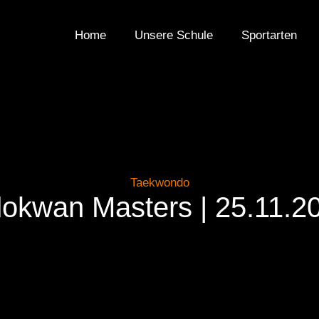
Home
Unsere Schule
Sportarten
Taekwondo
dokwan Masters | 25.11.2