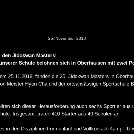
25. November 2018
i den Jidokwan Masters!
 unserer Schule belohnen sich in Oberhausen mit zwei P
m 25.11.2018, fanden die 25. Jidokwan Masters in Oberhau
von Meister Hyon Cha und der ortsansässigen Sportschule 
llten sich dieser Herausforderung auch sechs Sportler aus 
ule. Insgesamt traten 410 Starter aus 40 Schulen an.
 es in den Disziplinen Formenlauf und Vollkontakt-Kampf. Un