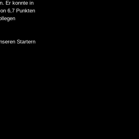
. Er konnte in
von 6,7 Punkten
ollegen
nseren Startern