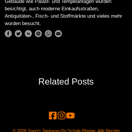
Gebäude wie Palast- und Tempelanlagen wurden
besichtigt, auch moderne Einkaufsstraßen,
Antiquitäten-, Fisch- und Stoffmärkte und vieles mehr
wurden besucht.
Related Posts
© 2026 Song’s Taekwon-Do Schule Rheine. Alle Rechte