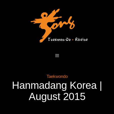
Zum
Inhalt
springen
Menü
Taekwondo
Hanmadang Korea |
August 2015