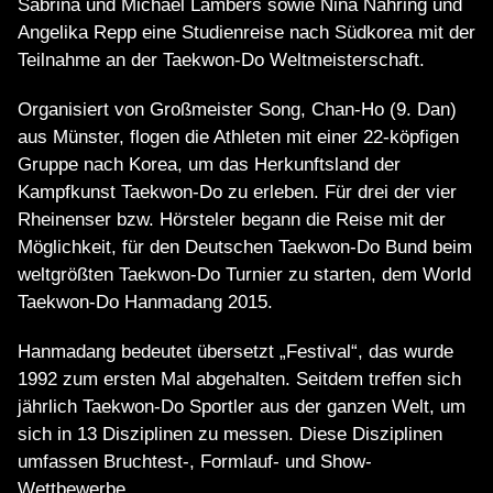
Sabrina und Michael Lambers sowie Nina Nähring und
Angelika Repp eine Studienreise nach Südkorea mit der
Teilnahme an der Taekwon-Do Weltmeisterschaft.
Organisiert von Großmeister Song, Chan-Ho (9. Dan)
aus Münster, flogen die Athleten mit einer 22-köpfigen
Gruppe nach Korea, um das Herkunftsland der
Kampfkunst Taekwon-Do zu erleben. Für drei der vier
Rheinenser bzw. Hörsteler begann die Reise mit der
Möglichkeit, für den Deutschen Taekwon-Do Bund beim
weltgrößten Taekwon-Do Turnier zu starten, dem World
Taekwon-Do Hanmadang 2015.
Hanmadang bedeutet übersetzt „Festival“, das wurde
1992 zum ersten Mal abgehalten. Seitdem treffen sich
jährlich Taekwon-Do Sportler aus der ganzen Welt, um
sich in 13 Disziplinen zu messen. Diese Disziplinen
umfassen Bruchtest-, Formlauf- und Show-
Wettbewerbe.